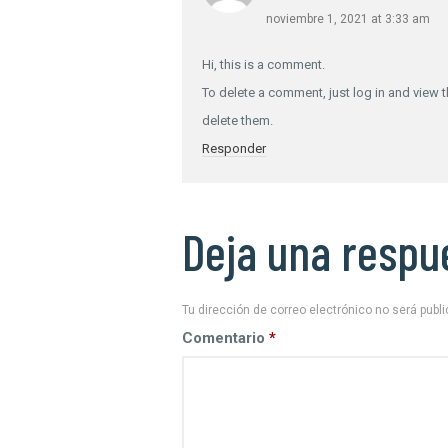
noviembre 1, 2021 at 3:33 am
Hi, this is a comment.
To delete a comment, just log in and view t
delete them.
Responder
Deja una respu
Tu dirección de correo electrónico no será publ
Comentario
*