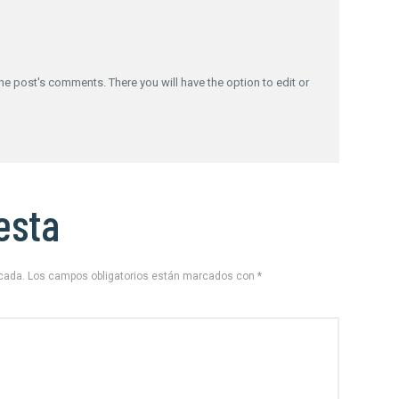
he post's comments. There you will have the option to edit or
esta
icada.
Los campos obligatorios están marcados con
*