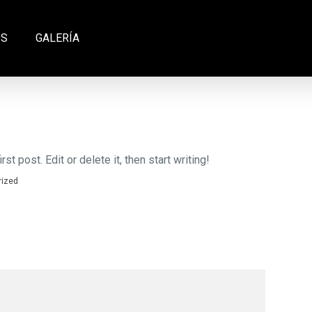
OS
GALERÍA
t post. Edit or delete it, then start writing!
rized