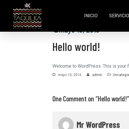
INICIO
SERVICI
mayo 10, 2016
Hello world!
Welcome to WordPress. This is your firs
mayo 10, 2016
admin
Uncatego
One Comment on “
Hello world!
”
Mr WordPress